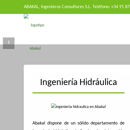
ABAKAL, Ingenieros Consultores S.L. Teléfono: +34 91 8
‹
Ingeniería Hidráulica
Abakal dispone de un sólido departamento de