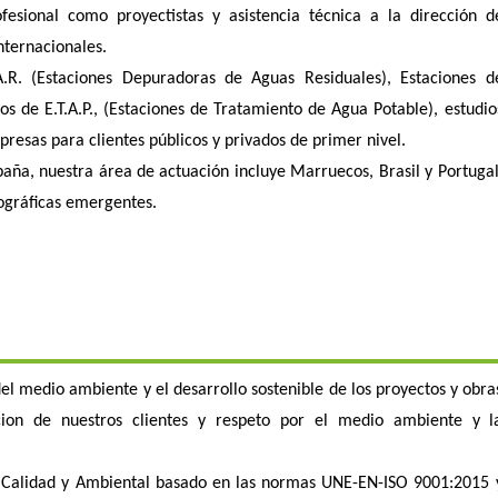
ofesional como proyectistas y asistencia técnica a la dirección d
nternacionales.
A.R. (Estaciones Depuradoras de Aguas Residuales), Estaciones d
s de E.T.A.P., (Estaciones de Tratamiento de Agua Potable), estudio
resas para clientes públicos y privados de primer nivel.
ña, nuestra área de actuación incluye Marruecos, Brasil y Portugal
ográficas emergentes.
l medio ambiente y el desarrollo sostenible de los proyectos y obra
cion de nuestros clientes y respeto por el medio ambiente y l
e Calidad y Ambiental basado en las normas UNE-EN-ISO 9001:2015 