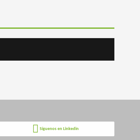
Síguenos en Linkedin