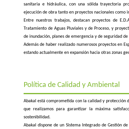
sanitaria e hidráulica, con una sólida trayectoria pr
ejecución de obra tanto en proyectos nacionales como i
Entre nuestros trabajos, destacan proyectos de E.D.
Tratamiento de Aguas Pluviales y de Proceso, y proyecto
de inundación, planes de emergencia y de seguridad de p
Además de haber realizado numerosos proyectos en Espa
estando actualmente en expansión hacia otras zonas ge
Política de Calidad y Ambiental
Abakal está comprometida con la calidad y protección de
que realizamos para garantizar la máxima satisfac
sostenibilidad.
Abakal dispone de un Sistema Integrado de Gestión d