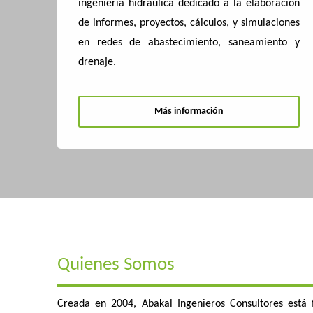
ingeniería hidráulica dedicado a la elaboración
de informes, proyectos, cálculos, y simulaciones
en redes de abastecimiento, saneamiento y
drenaje.
Más información
Quienes Somos
Creada en 2004, Abakal Ingenieros Consultores está 