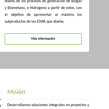
diseño de los procesos de generación de Biogás
y Biometano, e Hidrógeno a partir de estos, con
el objetivo de aprovechar al máximo los
subproductos de las EDAR que diseña.
Más información
Misión
Desarrollamos soluciones integrales en proyectos y
a