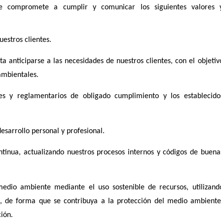
e compromete a cumplir y comunicar los siguientes valores 
uestros clientes.
a anticiparse a las necesidades de nuestros clientes, con el objetiv
ambientales.
ales y reglamentarios de obligado cumplimiento y los establecido
esarrollo personal y profesional.
tinua, actualizando nuestros procesos internos y códigos de buena
medio ambiente mediante el uso sostenible de recursos, utilizand
e, de forma que se contribuya a la protección del medio ambiente
ión.