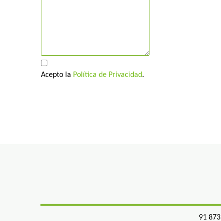
Acepto la
Política de Privacidad
.
91 873