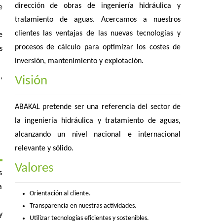
dirección de obras de ingeniería hidráulica y
e
tratamiento de aguas. Acercamos a nuestros
clientes las ventajas de las nuevas tecnologías y
e
procesos de cálculo para optimizar los costes de
s
inversión, mantenimiento y explotación.
,
Visión
ABAKAL pretende ser una referencia del sector de
la ingeniería hidráulica y tratamiento de aguas,
alcanzando un nivel nacional e internacional
relevante y sólido.
Valores
s
a
Orientación al cliente.
Transparencia en nuestras actividades.
y
Utilizar tecnologías eficientes y sostenibles.