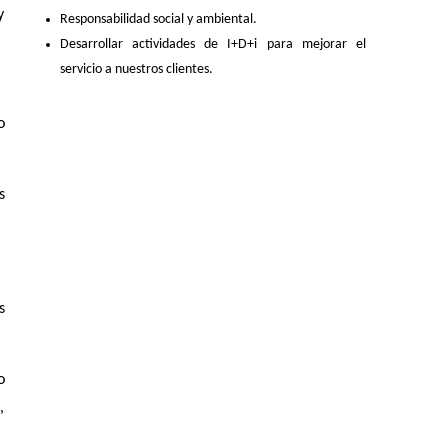
y
Responsabilidad social y ambiental.
Desarrollar actividades de I+D+i para mejorar el
servicio a nuestros clientes.
o
s
s
o
,