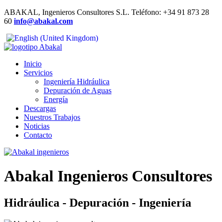
ABAKAL, Ingenieros Consultores S.L. Teléfono: +34 91 873 28
60
info@abakal.com
Inicio
Servicios
Ingeniería Hidráulica
Depuración de Aguas
Energía
Descargas
Nuestros Trabajos
Noticias
Contacto
Abakal Ingenieros Consultores
Hidráulica - Depuración - Ingeniería