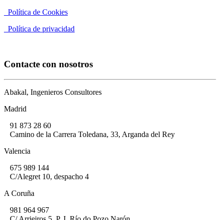
Política de Cookies
Política de privacidad
Contacte con nosotros
Abakal, Ingenieros Consultores
Madrid
91 873 28 60
Camino de la Carrera Toledana, 33, Arganda del Rey
Valencia
675 989 144
C/Alegret 10, despacho 4
A Coruña
981 964 967
C/ Arrieiros 5, P. I. Río do Pozo Narón