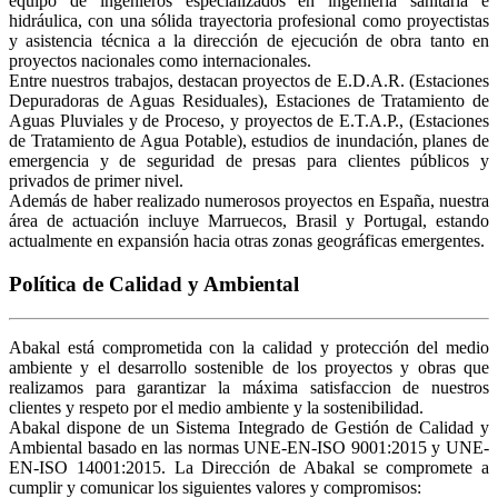
equipo de ingenieros especializados en ingeniería sanitaria e
hidráulica, con una sólida trayectoria profesional como proyectistas
y asistencia técnica a la dirección de ejecución de obra tanto en
proyectos nacionales como internacionales.
Entre nuestros trabajos, destacan proyectos de E.D.A.R. (Estaciones
Depuradoras de Aguas Residuales), Estaciones de Tratamiento de
Aguas Pluviales y de Proceso, y proyectos de E.T.A.P., (Estaciones
de Tratamiento de Agua Potable), estudios de inundación, planes de
emergencia y de seguridad de presas para clientes públicos y
privados de primer nivel.
Además de haber realizado numerosos proyectos en España, nuestra
área de actuación incluye Marruecos, Brasil y Portugal, estando
actualmente en expansión hacia otras zonas geográficas emergentes.
Política de Calidad y Ambiental
Abakal está comprometida con la calidad y protección del medio
ambiente y el desarrollo sostenible de los proyectos y obras que
realizamos para garantizar la máxima satisfaccion de nuestros
clientes y respeto por el medio ambiente y la sostenibilidad.
Abakal dispone de un Sistema Integrado de Gestión de Calidad y
Ambiental basado en las normas UNE-EN-ISO 9001:2015 y UNE-
EN-ISO 14001:2015. La Dirección de Abakal se compromete a
cumplir y comunicar los siguientes valores y compromisos: